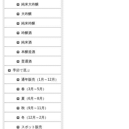
純米大吟醸
大吟醸
純米吟醸
吟醸酒
純米酒
本醸造酒
普通酒
季節で選ぶ
通年販売（1月～12月）
春（3月～5月）
夏（6月～8月）
秋（9月～11月）
冬（12月～2月）
スポット販売